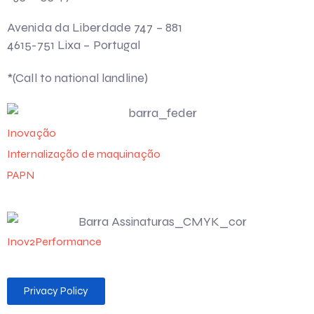
Avenida da Liberdade 747 – 881
4615-751 Lixa – Portugal
*(Call to national landline)
Inovação
Internalização de maquinação
PAPN
Inov2Performance
Privacy Policy